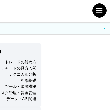
▼
リ
トレードの始め方
チャートの見方入門
テクニカル分析
相場基礎
ツール・環境構築
リスク管理・資金管理
データ・API関連