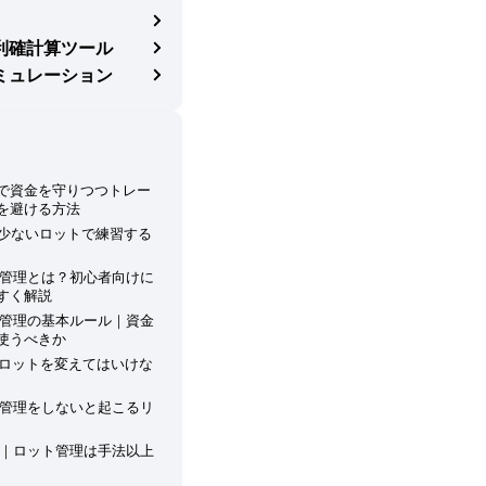
利確計算ツール
ミュレーション
で資金を守りつつトレー
を避ける方法
は少ないロットで練習する
ット管理とは？初心者向けに
すく解説
ット管理の基本ルール｜資金
使うべきか
情でロットを変えてはいけな
ット管理をしないと起こるリ
とめ｜ロット管理は手法以上