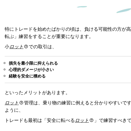
特にトレードを始めたばかりの頃は、負ける可能性の方が高
転ぶ」練習をすることが重要になります。
小
ロット
での取引は、
損失を最小限に抑えられる
心理的ダメージが小さい
経験を安全に積める
といったメリットがあります。
ロット
管理は、乗り物の練習に例えると分かりやすいで
ように、
トレードも最初は「安全に転べる
ロット
」で練習すべき