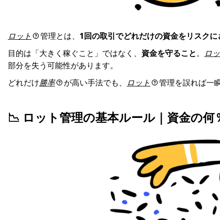
ロット
管理とは、
1回の取引でどれだけの資金をリスクに
目的は「大きく稼ぐこと」ではなく、
資金を守ること
。
ロッ
部分を失う可能性があります。
どれだけ
勝率
が高い手法でも、
ロット
管理を誤れば一
📉 ロット管理の基本ルール｜資金の