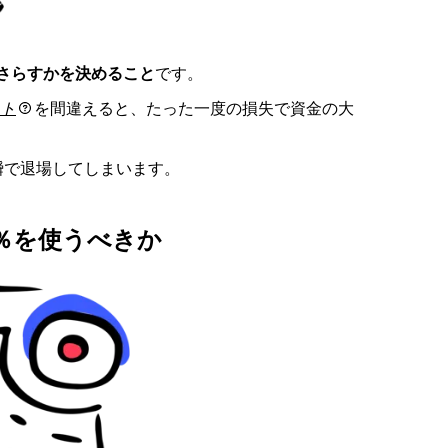
さらすかを決めること
です。
ト
を間違えると、たった一度の損失で資金の大
瞬で退場してしまいます。
何％を使うべきか