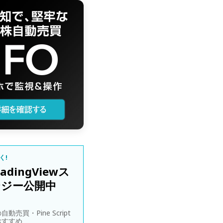
く!
adingViewス
テジー公開中
動売買・Pine Script
おすすめ