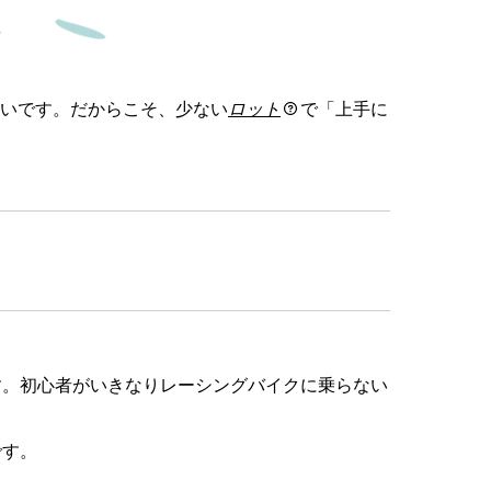
いです。だからこそ、少ない
ロット
で「上手に
す。初心者がいきなりレーシングバイクに乗らない
です。