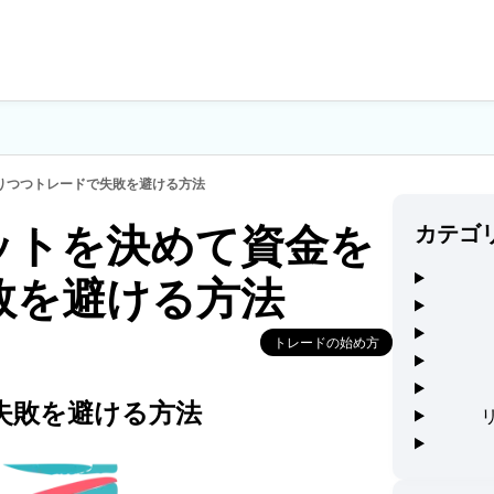
りつつトレードで失敗を避ける方法
ットを決めて資金を
カテゴ
敗を避ける方法
トレードの始め方
トレードの始め方
チャートの見方入門
テクニカル分析
相場基礎
失敗を避ける方法
ツール・環境構築
リスク管理・資金管理
データ・API関連