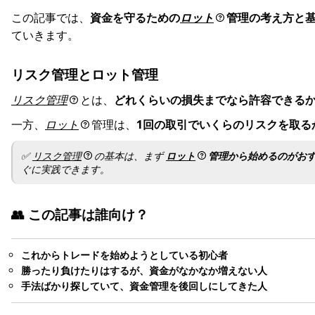
この記事では、
資金を守るための
ロット
管理の考え方と
ていきます。
リスク管理とロット管理
リスク管理
とは、
どれくらいの損失までなら許容できる
一方、
ロット
管理は、
1回の取引でいくらのリスクを取る
✅️
リスク管理
の基本は、まず
ロット
管理から始めるのがお
ぐに実践できます。
👥
この記事は誰向け？
これからトレードを始めようとしている初心者
勝ったり負けたりはするが、資金がなかなか増えない人
手法ばかり探していて、資金管理を後回しにしてきた人